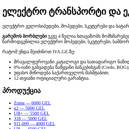
ელექტრო ტრანსპორტი და 
ელექტრო ველოსიპედები, მოპედები, სკუტერები და ბატარ
გარემოს ბორბლები
უკვე 4 წელია სთავაზობს მომხმარე
წარმოდგენილია ელექტრო მოპედები, სკუტერები, სამბორ
რატომ უნდა შეიძინოთ IVA.GE-ზე:
მრავალფეროვანი კატალოგი და სათადარიგო ნაწილ
0%-იანი განვადება წამყვანი ბანკებისგან (Credo, BOG)
უფასო მიწოდება საქართველოს მასშტაბით;
12-თვიანი ოფიციალური გარანტია.
პროდუქცია
Zuma — 6000 GEL
u2 — 5000 GEL
UB+ — 5500 GEL
318 — 5000 GEL
911-009 — 4000 GEL
UB — 4500 GEL