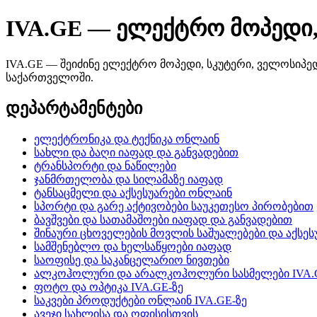
IVA.GE — ელექტრო მოპედი,
IVA.GE — შეიძინე ელექტრო მოპედი, სკუტერი, ველოსიპედი
საქართველოში.
დეპარტამენტები
ელექტრონიკა და ტექნიკა ონლაინ
სახლი და ბაღი იაფად და განვადებით
ტრანსპორტი და ნაწილები
ჯანმრთელობა და სილამაზე იაფად
ტანსაცმელი და აქსესუარები ონლაინ
სპორტი და გარე აქტივობები საუკეთესო პირობებით
ბავშვები და სათამაშოები იაფად და განვადებით
შინაური ცხოველების მოვლის საშუალებები და აქსეს
სამშენებლო და ხელსაწყოები იაფად
საოფისე და საკანცელარიო ნივთები
ალკოჰოლური და არალკოჰოლური სასმელები IVA.
ფოტო და ოპტიკა IVA.GE-ზე
საკვები პროდუქტები ონლაინ IVA.GE-ზე
ავეჯი სახლისა და ოფისისთვის