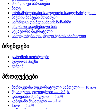
მისალოცი ბარათები
ბადე
ორნამენტებიანი სალფეთქი სადღესასტაულო
ნაჭრის ბანტები მოსაშუპი
სარწყავი და პლასმასის ნაწარმი
კალათი დაფწვნილი ხის
სეკატორი მაკრატელი
სილიკონები და ცხელი წეპოს აპარატები
ბრენდები
გარემოს ბორბლები
ფლორა ჰაუსი
ჭაჭაინ
პროდუქტები
მართკუთხა დეკორატიული სანთელი — 10 â‚¾
შესაფუთი ცელოფნები — 12 â‚¾
დათვიანი შესაფუთი — 5 â‚¾
კანტიანი შესაფუთი — 5 â‚¾
Love — 5 â‚¾