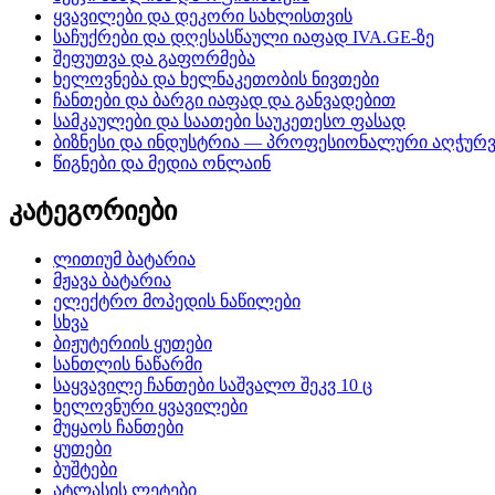
ყვავილები და დეკორი სახლისთვის
საჩუქრები და დღესასწაული იაფად IVA.GE-ზე
შეფუთვა და გაფორმება
ხელოვნება და ხელნაკეთობის ნივთები
ჩანთები და ბარგი იაფად და განვადებით
სამკაულები და საათები საუკეთესო ფასად
ბიზნესი და ინდუსტრია — პროფესიონალური აღჭურ
წიგნები და მედია ონლაინ
კატეგორიები
ლითიუმ ბატარია
მჟავა ბატარია
ელექტრო მოპედის ნაწილები
სხვა
ბიჟუტერიის ყუთები
სანთლის ნაწარმი
საყვავილე ჩანთები საშვალო შეკვ 10 ც
ხელოვნური ყვავილები
მუყაოს ჩანთები
ყუთები
ბუშტები
ატლასის ლეტები