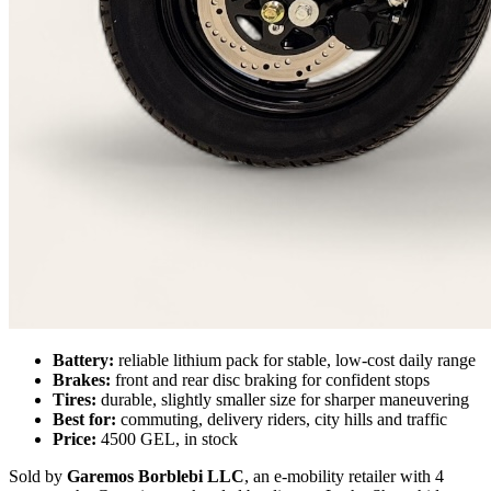
Battery:
reliable lithium pack for stable, low-cost daily range
Brakes:
front and rear disc braking for confident stops
Tires:
durable, slightly smaller size for sharper maneuvering
Best for:
commuting, delivery riders, city hills and traffic
Price:
4500 GEL, in stock
Sold by
Garemos Borblebi LLC
, an e-mobility retailer with 4