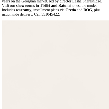
years on the Georgian market, led by director Lasha Sharashidze.
Visit our
showrooms in Tbilisi and Batumi
to test the model.
Includes
warranty
, installment plans via
Credo
and
BOG
, plus
nationwide delivery. Call 551045422.