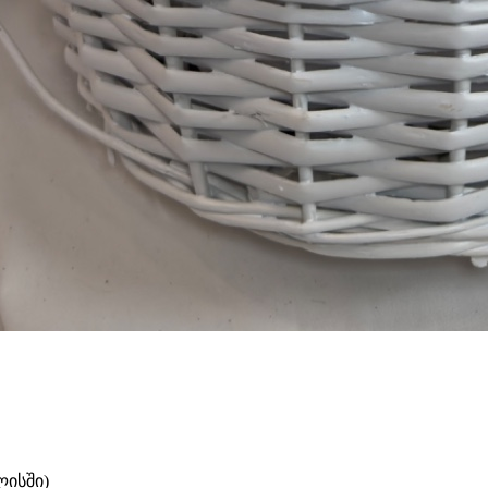
ლისში)