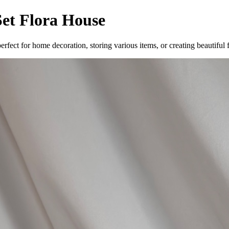
et Flora House
rfect for home decoration, storing various items, or creating beautiful