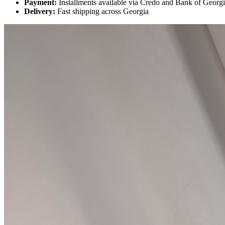
Payment:
Installments available via Credo and Bank of Georg
Delivery:
Fast shipping across Georgia