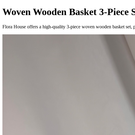
Woven Wooden Basket 3-Piece S
Flora House offers a high-quality 3-piece woven wooden basket set, pe