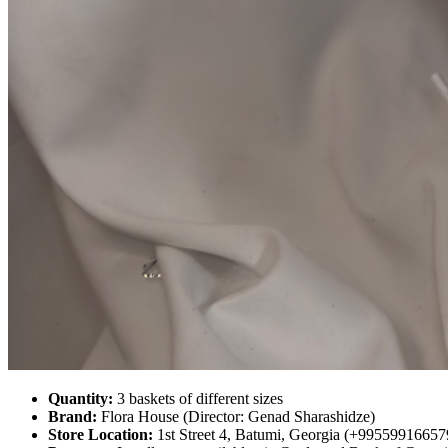
Quantity:
3 baskets of different sizes
Brand:
Flora House (Director: Genad Sharashidze)
Store Location:
1st Street 4, Batumi, Georgia (+99559916657