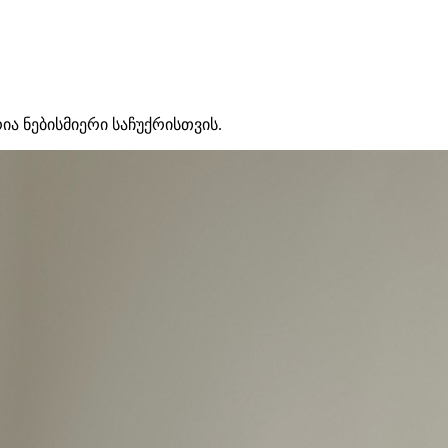
 ნებისმიერი საჩუქრისთვის.