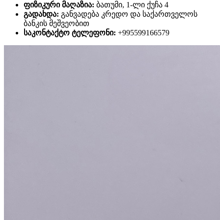
ფიზიკური მაღაზია:
ბათუმი, 1-ლი ქუჩა 4
გადახდა:
განვადება კრედო და საქართველოს
ბანკის მეშვეობით
საკონტაქტო ტელეფონი:
+995599166579