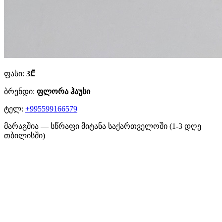
ფასი:
3₾
ბრენდი:
ფლორა ჰაუსი
ტელ:
+995599166579
მარაგშია — სწრაფი მიტანა საქართველოში (1-3 დღე
თბილისში)