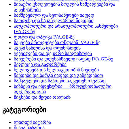
შინაური ცხოველების მოვლის საშუალებები და
აქსესუარები
სამშენებლო და ხელსაწყოები იაფად
საოფისე და საკანცელარიო ნივთები
ალკოჰოლური და არალკოჰოლური სასმელები
IVA.GE-ზე
ფოტო და ოპტიკა IVA.GE-ზე
საკვები პროდუქტები ონლაინ IVA.GE-ზე
ავეჯი სახლისა და ოფისისთვის
ყვავილები და დეკორი სახლისთვის
საჩუქრები და დღესასწაული იაფად IVA.GE-ზე
შეფუთვა და გაფორმება
ხელოვნება და ხელნაკეთობის ნივთები
ჩანთები და ბარგი იაფად და განვადებით
სამკაულები და საათები საუკეთესო ფასად
ბიზნესი და ინდუსტრია — პროფესიონალური
აღჭურვილობა
წიგნები და მედია ონლაინ
კატეგორიები
ლითიუმ ბატარია
მჟავა ბატარია