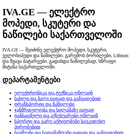
IVA.GE — ელექტრო
მოპედი, სკუტერი და
ნაწილები საქართველოში
IVA.GE — შეიძინე ელექტრო მოპედი, სკუტერი,
ველოსიპედი და ნაწილები. გარემოს ბორბლები, Lithium
და მჟავა ბატარეები. გადახდა ნაწილებად, სწრაფი
მიტანა საქართველოში.
დეპარტამენტები
ელექტრონიკა და ტექნიკა ონლაინ
სახლი და ბაღი იაფად და განვადებით
ტრანსპორტი და ნაწილები
ჯანმრთელობა და სილამაზე იაფად
ტანსაცმელი და აქსესუარები ონლაინ
სპორტი და გარე აქტივობები საუკეთესო
პირობებით
ბავშვები და სათამაშოები იაფად და განვადებით