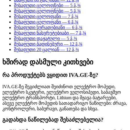
შესაფუთი ცელოფნები — 5 â‚¾
შესაფუთი ცელოფნები — 5 â‚¾
შესაფუთი ცელოფანი — 7 â‚¾
შესაფუთი ცელოფანი — 6 â‚¾
შესაფუთი სურათებიანი — 6 â‚¾
შესაფუთი ნასვრეტებიაბი — 7 â‚¾
შესაფუთი დაჟატული — 5 â‚¾
შესაფუთი ბადისებური — 12 â‚¾
შესაფუთი 20 ცალიან — 12 â‚¾
ხშირად დასმული კითხვები
რა პროდუქტებს ვყიდით IVA.GE-ზე?
IVA.GE-ზე შეგიძლიათ შეიძინოთ ელექტრო მოპედი,
ელექტრო სკუტერი, ელექტრო ველოსიპედი, საბავშვო
ელექტრო ტრანსპორტი, Lithium და მჟავა ბატარეები,
ასევე ელექტრო მოპედის სათადარიგო ნაწილები: ძრავა,
კონტროლერი, საბურავი, განათება და სხვა.
გადახდა ნაწილებად შესაძლებელია?