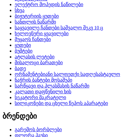
ელექტრო მოპედის ნაწილები
სხვა
ბიჟუტერიის ყუთები
სანთლის ნაწარმი
საყვავილე ჩანთები საშვალო შეკვ 10 ც
ხელოვნური ყვავილები
მუყაოს ჩანთები
ყუთები
ბუშტები
ატლასის ლეტები
მისალოცი ბარათები
ბადე
ორნამენტებიანი სალფეთქი სადღესასტაულო
ნაჭრის ბანტები მოსაშუპი
სარწყავი და პლასმასის ნაწარმი
კალათი დაფწვნილი ხის
სეკატორი მაკრატელი
სილიკონები და ცხელი წეპოს აპარატები
ბრენდები
გარემოს ბორბლები
ფლორა ჰაუსი