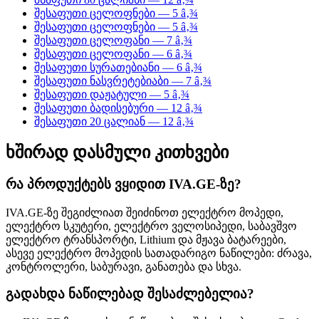
შესაფუთი ცელოფნები — 5 â‚¾
შესაფუთი ცელოფნები — 5 â‚¾
შესაფუთი ცელოფანი — 7 â‚¾
შესაფუთი ცელოფანი — 6 â‚¾
შესაფუთი სურათებიანი — 6 â‚¾
შესაფუთი ნასვრეტებიაბი — 7 â‚¾
შესაფუთი დაჟატული — 5 â‚¾
შესაფუთი ბადისებური — 12 â‚¾
შესაფუთი 20 ცალიან — 12 â‚¾
ხშირად დასმული კითხვები
რა პროდუქტებს ვყიდით IVA.GE-ზე?
IVA.GE-ზე შეგიძლიათ შეიძინოთ ელექტრო მოპედი,
ელექტრო სკუტერი, ელექტრო ველოსიპედი, საბავშვო
ელექტრო ტრანსპორტი, Lithium და მჟავა ბატარეები,
ასევე ელექტრო მოპედის სათადარიგო ნაწილები: ძრავა,
კონტროლერი, საბურავი, განათება და სხვა.
გადახდა ნაწილებად შესაძლებელია?