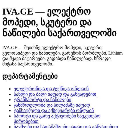
IVA.GE — ელექტრო
მოპედი, სკუტერი და
ნაწილები საქართველოში
IVA.GE — შეიძინე ელექტრო მოპედი, სკუტერი,
ველოსიპედი და ნაწილები. გარემოს ბორბლები, Lithium
და მჟავა ბატარეები. გადახდა ნაწილებად, სწრაფი
მიტანა საქართველოში.
დეპარტამენტები
ელექტრონიკა და ტექნიკა ონლაინ
სახლი და ბაღი იაფად და განვადებით
ტრანსპორტი და ნაწილები
ჯანმრთელობა და სილამაზე იაფად
ტანსაცმელი და აქსესუარები ონლაინ
სპორტი და გარე აქტივობები საუკეთესო
პირობებით
ბავშვები და სათამაშოები იაფად და განვადებით