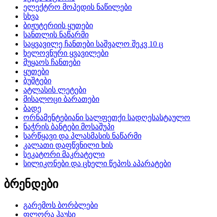
ელექტრო მოპედის ნაწილები
სხვა
ბიჟუტერიის ყუთები
სანთლის ნაწარმი
საყვავილე ჩანთები საშვალო შეკვ 10 ც
ხელოვნური ყვავილები
მუყაოს ჩანთები
ყუთები
ბუშტები
ატლასის ლეტები
მისალოცი ბარათები
ბადე
ორნამენტებიანი სალფეთქი სადღესასტაულო
ნაჭრის ბანტები მოსაშუპი
სარწყავი და პლასმასის ნაწარმი
კალათი დაფწვნილი ხის
სეკატორი მაკრატელი
სილიკონები და ცხელი წეპოს აპარატები
ბრენდები
გარემოს ბორბლები
ფლორა ჰაუსი