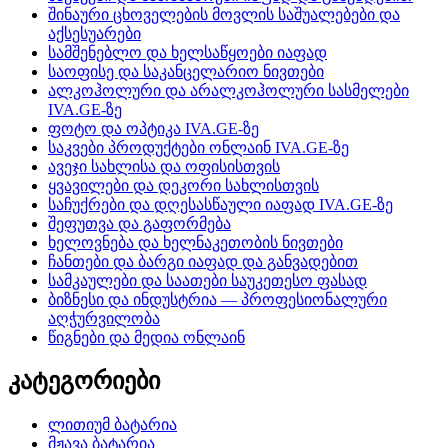
შინაური ცხოველების მოვლის საშუალებები და
აქსესუარები
სამშენებლო და ხელსაწყოები იაფად
საოფისე და საკანცელარიო ნივთები
ალკოჰოლური და არალკოჰოლური სასმელები
IVA.GE-ზე
ფოტო და ოპტიკა IVA.GE-ზე
საკვები პროდუქტები ონლაინ IVA.GE-ზე
ავეჯი სახლისა და ოფისისთვის
ყვავილები და დეკორი სახლისთვის
საჩუქრები და დღესასწაული იაფად IVA.GE-ზე
შეფუთვა და გაფორმება
ხელოვნება და ხელნაკეთობის ნივთები
ჩანთები და ბარგი იაფად და განვადებით
სამკაულები და საათები საუკეთესო ფასად
ბიზნესი და ინდუსტრია — პროფესიონალური
აღჭურვილობა
წიგნები და მედია ონლაინ
კატეგორიები
ლითიუმ ბატარია
მჟავა ბატარია