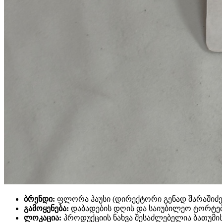
ბრენდი:
ფლორა ჰაუსი (დირექტორი გენად შარაშიძე
გამოყენება:
დაბადების დღის და საიუბილეო ტორტე
ლოკაცია:
პროდუქციის ნახვა შესაძლებელია ბათუმის