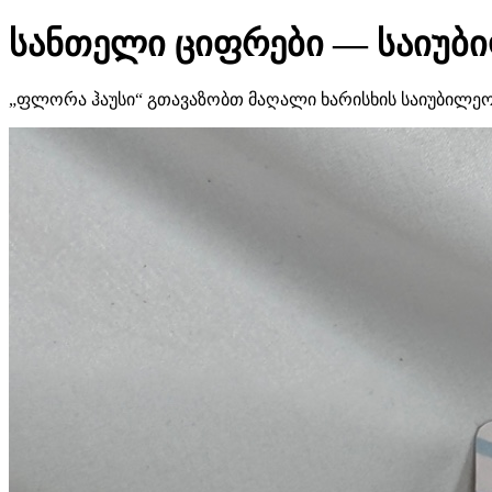
სანთელი ციფრები — საიუბ
„ფლორა ჰაუსი“ გთავაზობთ მაღალი ხარისხის საიუბილე