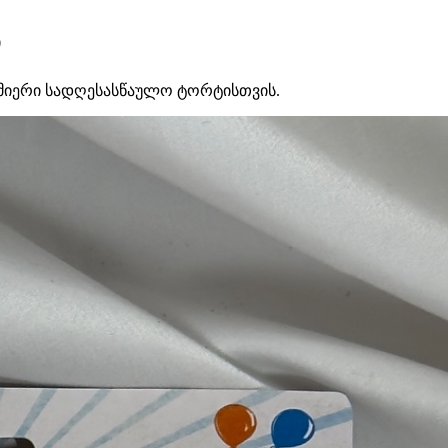
ს
სმიერი სადღესასწაულო ტორტისთვის.