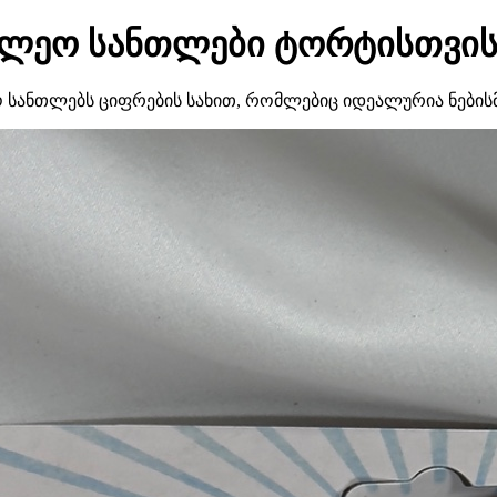
ილეო სანთლები ტორტისთვი
ო სანთლებს ციფრების სახით, რომლებიც იდეალურია ნები