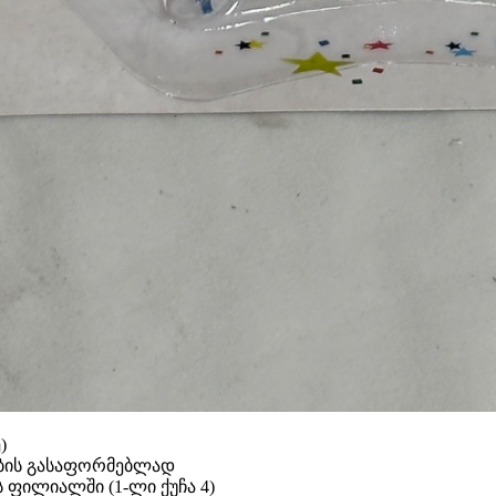
)
ბის გასაფორმებლად
 ფილიალში (1-ლი ქუჩა 4)