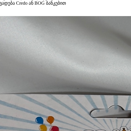
ადება Credo ან BOG ბანკებით