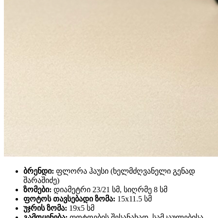
ბრენდი:
ფლორა ჰაუსი (ხელმძღვანელი გენად
შარაშიძე)
ზომები:
დიამეტრი 23/21 სმ, სიღრმე 8 სმ
ფოტოს თავსებადი ზომა:
15x11.5 სმ
უჯრის ზომა:
19x5 სმ
გამოყენება:
ფოტოების შესანახად, სამკაულებისა